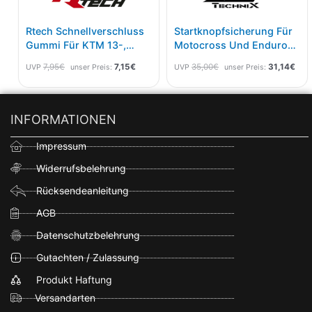
Rtech Schnellverschluss
Startknopfsicherung Für
Gummi Für KTM 13-,
Motocross Und Enduro
Husqvarna 14-, GasGas
Maschinen Orange
7,95
€
7,15
€
35,00
€
31,14
€
UVP
unser Preis:
UVP
unser Preis:
21- 5 Pak Schwarz
INFORMATIONEN
Impressum
Widerrufsbelehrung
Rücksendeanleitung
AGB
Datenschutzbelehrung
Gutachten / Zulassung
Produkt Haftung
Versandarten