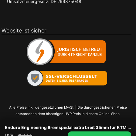
Umsatzsteuergesetz: DE 299875048
Website ist sicher
Alle Preise inkl. der gesetzlichen MwSt. | Die durchgestrichenen Preise
entsprechen dem bisherigen UVP Preis in diesem Online-Shop.
Enduro Engineering Bremspedal extra breit 35mm für KTM SX-F 16- EXC-F 17-, Husqvarna FC/TC 16-, FE/TE 17-
UVP:
29,95
€