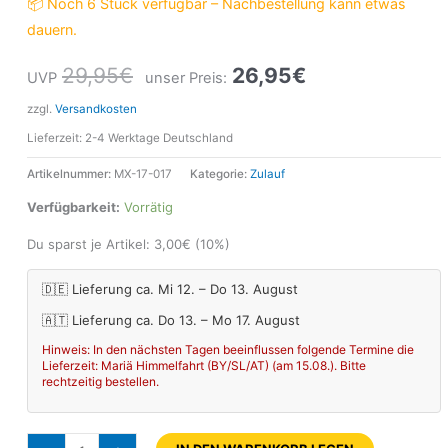
📦 Noch 6 Stück verfügbar – Nachbestellung kann etwas
dauern.
29,95
€
26,95
€
UVP
unser Preis:
zzgl.
Versandkosten
Lieferzeit:
2-4 Werktage Deutschland
Artikelnummer:
MX-17-017
Kategorie:
Zulauf
Verfügbarkeit:
Vorrätig
Du sparst je Artikel:
3,00
€
(10%)
🇩🇪 Lieferung ca. Mi 12. – Do 13. August
🇦🇹 Lieferung ca. Do 13. – Mo 17. August
Hinweis: In den nächsten Tagen beeinflussen folgende Termine die
Lieferzeit: Mariä Himmelfahrt (BY/SL/AT) (am 15.08.). Bitte
rechtzeitig bestellen.