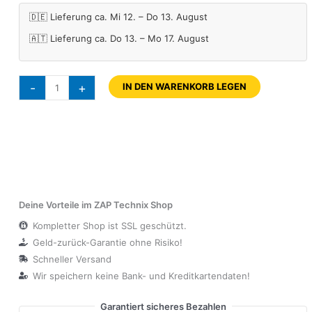
🇩🇪 Lieferung ca. Mi 12. – Do 13. August
🇦🇹 Lieferung ca. Do 13. – Mo 17. August
-
+
IN DEN WARENKORB LEGEN
Deine Vorteile im ZAP Technix Shop
Kompletter Shop ist SSL geschützt.
Geld-zurück-Garantie ohne Risiko!
Schneller Versand
Wir speichern keine Bank- und Kreditkartendaten!
Garantiert sicheres Bezahlen