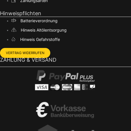
Zahlungsarten
Hinweispflichten
Batterieverordnung
Hinweis Altölentsorgung
Hinweis Gefahrstoffe
VERTRAG WIDERRUFEN
ZAHLUNG & VERSAND