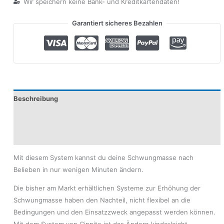
Wir speichern keine Bank- und Kreditkartendaten!
Garantiert sicheres Bezahlen
Beschreibung
Produktsicherheit
Modelle
Mit diesem System kannst du deine Schwungmasse nach
Belieben in nur wenigen Minuten ändern.
Die bisher am Markt erhältlichen Systeme zur Erhöhung der
Schwungmasse haben den Nachteil, nicht flexibel an die
Bedingungen und den Einsatzzweck angepasst werden können.
Mit dem System von Cippito ist das Ändern kinderleicht.