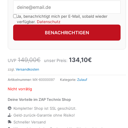
Ja, benachrichtigt mich per E-Mail, sobald wieder
verfügbar.
Datenschutz
BENACHRICHTIGEN
149,00
€
134,10
€
UVP
unser Preis:
zzgl.
Versandkosten
Artikelnummer:
MX-60000097
Kategorie:
Zulauf
Nicht vorrätig
Deine Vorteile im ZAP Technix Shop
Kompletter Shop ist SSL geschützt.
Geld-zurück-Garantie ohne Risiko!
Schneller Versand