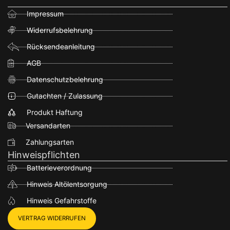
Impressum
Widerrufsbelehrung
Rücksendeanleitung
AGB
Datenschutzbelehrung
Gutachten / Zulassung
Produkt Haftung
Versandarten
Zahlungsarten
Hinweispflichten
Batterieverordnung
Hinweis Altölentsorgung
Hinweis Gefahrstoffe
VERTRAG WIDERRUFEN