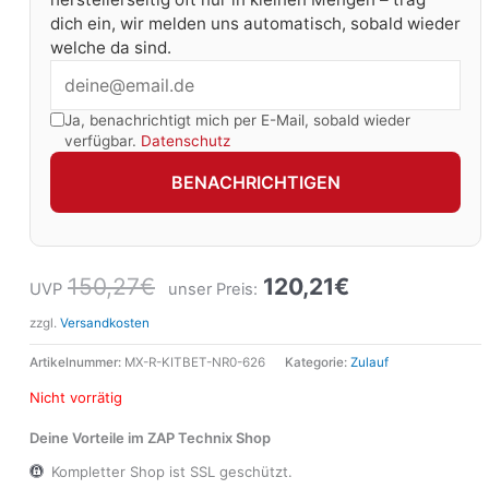
dich ein, wir melden uns automatisch, sobald wieder
welche da sind.
Ja, benachrichtigt mich per E-Mail, sobald wieder
verfügbar.
Datenschutz
BENACHRICHTIGEN
150,27
€
120,21
€
UVP
unser Preis:
zzgl.
Versandkosten
Artikelnummer:
MX-R-KITBET-NR0-626
Kategorie:
Zulauf
Nicht vorrätig
Deine Vorteile im ZAP Technix Shop
Kompletter Shop ist SSL geschützt.