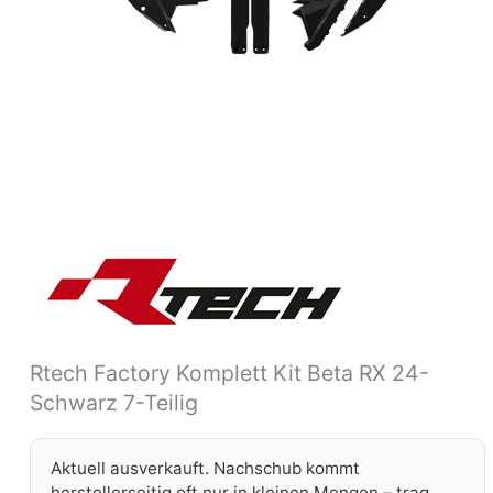
Rtech Factory Komplett Kit Beta RX 24-
Schwarz 7-Teilig
Aktuell ausverkauft. Nachschub kommt
herstellerseitig oft nur in kleinen Mengen – trag