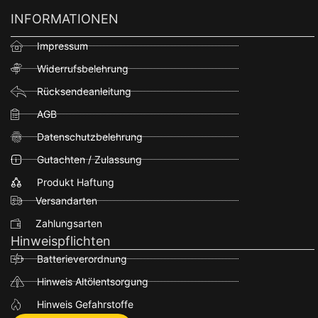
INFORMATIONEN
Impressum
Widerrufsbelehrung
Rücksendeanleitung
AGB
Datenschutzbelehrung
Gutachten / Zulassung
Produkt Haftung
Versandarten
Zahlungsarten
Hinweispflichten
Batterieverordnung
Hinweis Altölentsorgung
Hinweis Gefahrstoffe