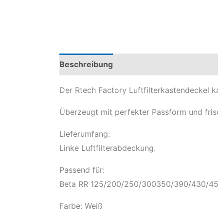
Beschreibung
Produktsicherheit
Mod
Der Rtech Factory Luftfilterkastendeckel 
Überzeugt mit perfekter Passform und frisc
Lieferumfang:
Linke Luftfilterabdeckung.
Passend für:
Beta RR 125/200/250/300350/390/430/45
Farbe: Weiß