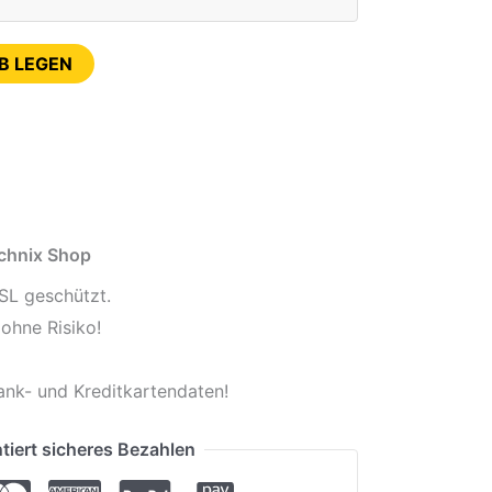
B LEGEN
echnix Shop
SL geschützt.
ohne Risiko!
ank- und Kreditkartendaten!
tiert sicheres Bezahlen