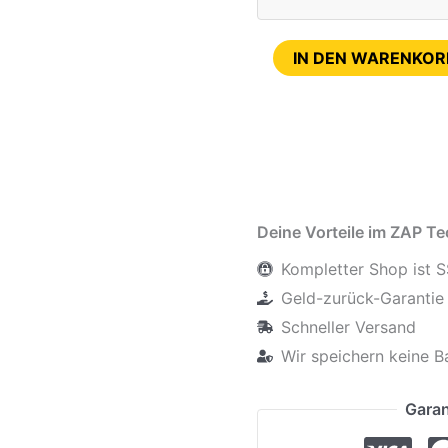
IN DEN WARENKOR
Deine Vorteile im ZAP T
Kompletter Shop ist S
Geld-zurück-Garantie 
Schneller Versand
Wir speichern keine B
Garan