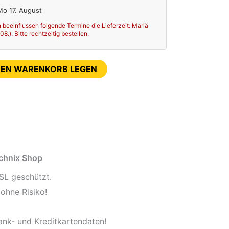
 Mo 17. August
 beeinflussen folgende Termine die Lieferzeit: Mariä
.). Bitte rechtzeitig bestellen.
DEN WARENKORB LEGEN
echnix Shop
SL geschützt.
ohne Risiko!
ank- und Kreditkartendaten!