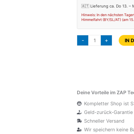
🇦🇹 Lieferung ca. Do 13. –
Hinweis: In den nächsten Tagen
Himmelfahrt (BY/SL/AT) (am 15.08
-
+
IN 
Deine Vorteile im ZAP T
Kompletter Shop ist S
Geld-zurück-Garantie 
Schneller Versand
Wir speichern keine B