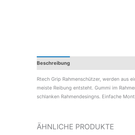
Beschreibung
Produktsicherheit
Mod
Rtech Grip Rahmenschützer, werden aus e
meiste Reibung entsteht. Gummi im Rahmen
schlanken Rahmendesingns. Einfache Mont
ÄHNLICHE PRODUKTE