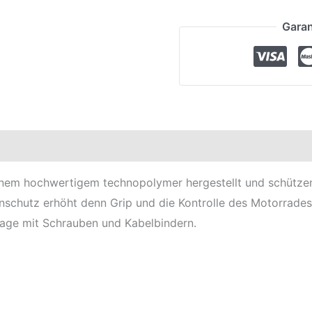
Garan
elle
inem hochwertigem technopolymer hergestellt und schütze
schutz erhöht denn Grip und die Kontrolle des Motorrades
age mit Schrauben und Kabelbindern.