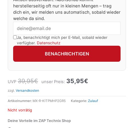
herstellerseitig oft nur in kleinen Mengen – trag
dich ein, wir melden uns automatisch, sobald wieder
welche da sind.
Ja, benachrichtigt mich per E-Mail, sobald wieder
verfügbar.
Datenschutz
BENACHRICHTIGEN
39,95
€
35,95
€
UVP
unser Preis:
zzgl.
Versandkosten
Artikelnummer:
MX-R-KITPMHP2GR5
Kategorie:
Zulauf
Nicht vorrätig
Deine Vorteile im ZAP Technix Shop