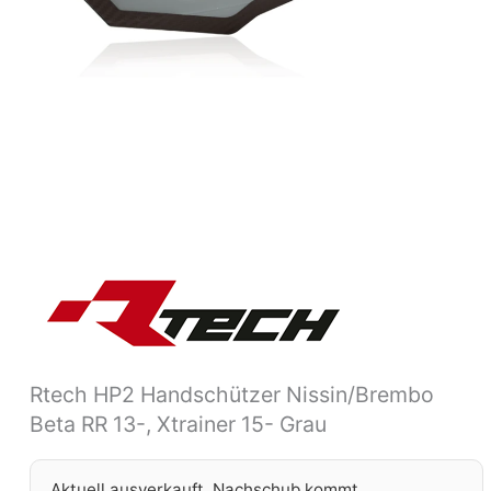
Rtech HP2 Handschützer Nissin/Brembo
Beta RR 13-, Xtrainer 15- Grau
Aktuell ausverkauft. Nachschub kommt