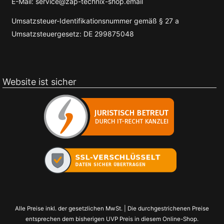
E-Mail: service@zap-technix-shop.email
Umsatzsteuer-Identifikationsnummer gemäß § 27 a
Umsatzsteuergesetz: DE 299875048
Website ist sicher
Alle Preise inkl. der gesetzlichen MwSt. | Die durchgestrichenen Preise
entsprechen dem bisherigen UVP Preis in diesem Online-Shop.