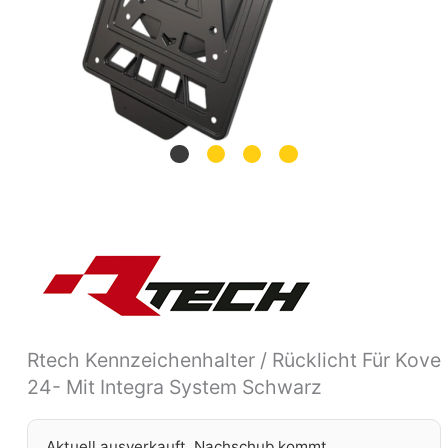
Rtech Kennzeichenhalter / Rücklicht Für Kove
24- Mit Integra System Schwarz
Aktuell ausverkauft. Nachschub kommt