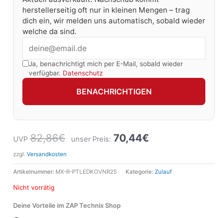
herstellerseitig oft nur in kleinen Mengen – trag
dich ein, wir melden uns automatisch, sobald wieder
welche da sind.
Ja, benachrichtigt mich per E-Mail, sobald wieder
verfügbar.
Datenschutz
BENACHRICHTIGEN
82,86
€
70,44
€
UVP
unser Preis:
zzgl.
Versandkosten
Artikelnummer:
MX-R-PTLEDKOVNR25
Kategorie:
Zulauf
Nicht vorrätig
Deine Vorteile im ZAP Technix Shop