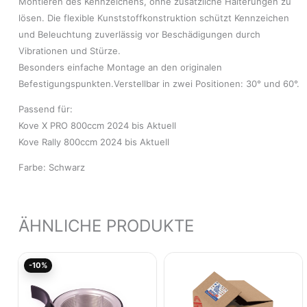
Montieren des Kennzeichens, ohne zusätzliche Halterungen zu
lösen. Die flexible Kunststoffkonstruktion schützt Kennzeichen
und Beleuchtung zuverlässig vor Beschädigungen durch
Vibrationen und Stürze.
Besonders einfache Montage an den originalen
Befestigungspunkten.Verstellbar in zwei Positionen: 30° und 60°.
Passend für:
Kove X PRO 800ccm 2024 bis Aktuell
Kove Rally 800ccm 2024 bis Aktuell
Farbe: Schwarz
ÄHNLICHE PRODUKTE
Aktueller
Ursprünglicher
-10%
Preis
Preis
ist:
war:
156,46€.
173,85€