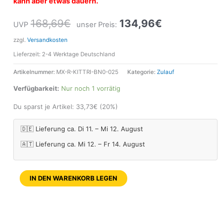
kann aber etwas dauern.
168,69
€
134,96
€
UVP
unser Preis:
zzgl.
Versandkosten
Lieferzeit:
2-4 Werktage Deutschland
Artikelnummer:
MX-R-KITTRI-BN0-025
Kategorie:
Zulauf
Verfügbarkeit:
Nur noch 1 vorrätig
Du sparst je Artikel:
33,73
€
(20%)
🇩🇪 Lieferung ca. Di 11. – Mi 12. August
🇦🇹 Lieferung ca. Mi 12. – Fr 14. August
IN DEN WARENKORB LEGEN