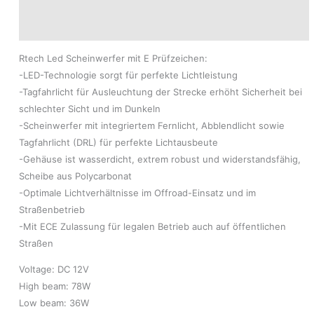
Produktsicherheit
Modelle
Rtech Led Scheinwerfer mit E Prüfzeichen:
-LED-Technologie sorgt für perfekte Lichtleistung
-Tagfahrlicht für Ausleuchtung der Strecke erhöht Sicherheit bei
schlechter Sicht und im Dunkeln
-Scheinwerfer mit integriertem Fernlicht, Abblendlicht sowie
Tagfahrlicht (DRL) für perfekte Lichtausbeute
-Gehäuse ist wasserdicht, extrem robust und widerstandsfähig,
Scheibe aus Polycarbonat
-Optimale Lichtverhältnisse im Offroad-Einsatz und im
Straßenbetrieb
-Mit ECE Zulassung für legalen Betrieb auch auf öffentlichen
Straßen
Voltage: DC 12V
High beam: 78W
Low beam: 36W