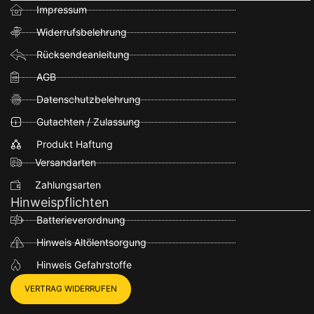
Impressum
Widerrufsbelehrung
Rücksendeanleitung
AGB
Datenschutzbelehrung
Gutachten / Zulassung
Produkt Haftung
Versandarten
Zahlungsarten
Hinweispflichten
Batterieverordnung
Hinweis Altölentsorgung
Hinweis Gefahrstoffe
VERTRAG WIDERRUFEN