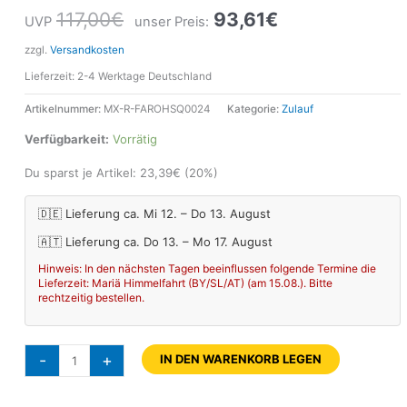
117,00
€
93,61
€
UVP
unser Preis:
zzgl.
Versandkosten
Lieferzeit:
2-4 Werktage Deutschland
Artikelnummer:
MX-R-FAROHSQ0024
Kategorie:
Zulauf
Verfügbarkeit:
Vorrätig
Du sparst je Artikel:
23,39
€
(20%)
🇩🇪 Lieferung ca. Mi 12. – Do 13. August
🇦🇹 Lieferung ca. Do 13. – Mo 17. August
Hinweis: In den nächsten Tagen beeinflussen folgende Termine die
Lieferzeit: Mariä Himmelfahrt (BY/SL/AT) (am 15.08.). Bitte
rechtzeitig bestellen.
-
+
IN DEN WARENKORB LEGEN