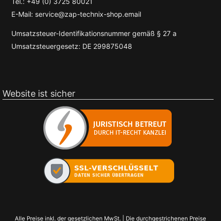
Tel.: +49 (0) 3725 80021
E-Mail: service@zap-technix-shop.email
Umsatzsteuer-Identifikationsnummer gemäß § 27 a
Umsatzsteuergesetz: DE 299875048
Website ist sicher
Alle Preise inkl. der gesetzlichen MwSt. | Die durchgestrichenen Preise