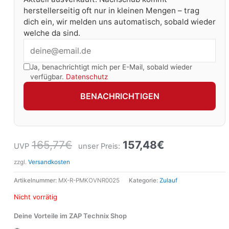
herstellerseitig oft nur in kleinen Mengen – trag
dich ein, wir melden uns automatisch, sobald wieder
welche da sind.
Ja, benachrichtigt mich per E-Mail, sobald wieder
verfügbar.
Datenschutz
BENACHRICHTIGEN
165,77
€
157,48
€
UVP
unser Preis:
zzgl.
Versandkosten
Artikelnummer:
MX-R-PMKOVNR0025
Kategorie:
Zulauf
Nicht vorrätig
Deine Vorteile im ZAP Technix Shop