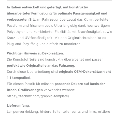
In Italien entwickelt und gefertigt, mit konstruktiv
überarbeiteter Formgebung für optimale Passgenauigkeit und
verbesserten Sitz am Fahrzeug,
überzeugt das Kit mit perfekter
Passform und frischem Look. Ultra langlebig dank hochwertigem
Polyethylen und kombinierter Flexibilität mit Bruchfestigkeit sowie
Kratz- und UV-Beständigkeit. Mit den Originalschrauben ist es
Plug-and-Play-fähig und einfach zu montieren!
Wichtiger Hinweis zu Dekorsätzen:
Die Kunststoffteile sind konstruktiv überarbeitet und passen
perfekt wie Originalteile an das Fahrzeug
.
Durch diese Überarbeitung sind
originale OEM-Dekorsätze nicht
1:1 kompatibel
.
Für dieses Plastik-Kit müssen
passende Dekore auf Basis der
Rtech-Grafikvorlagen
verwendet werden:
https://rtechmx.com/graphic-template/
Lieferumfang:
Lampenverkleidung, hintere Seitenteile rechts und links, mittlere