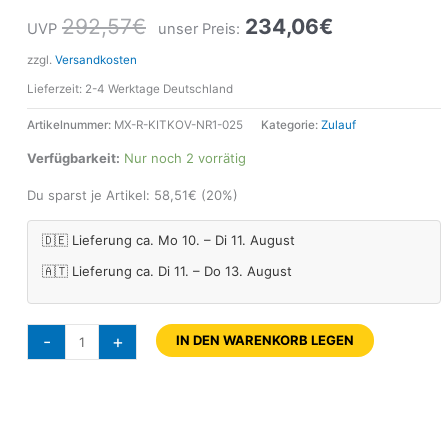
292,57
€
234,06
€
UVP
unser Preis:
zzgl.
Versandkosten
Lieferzeit:
2-4 Werktage Deutschland
Artikelnummer:
MX-R-KITKOV-NR1-025
Kategorie:
Zulauf
Verfügbarkeit:
Nur noch 2 vorrätig
Du sparst je Artikel:
58,51
€
(20%)
🇩🇪 Lieferung ca. Mo 10. – Di 11. August
🇦🇹 Lieferung ca. Di 11. – Do 13. August
-
+
IN DEN WARENKORB LEGEN