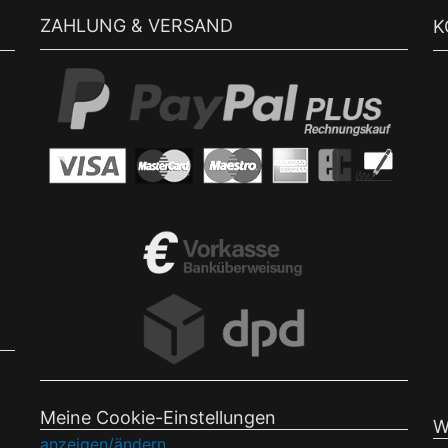
ZAHLUNG & VERSAND
K
Meine Cookie-Einstellungen
W
anzeigen/ändern