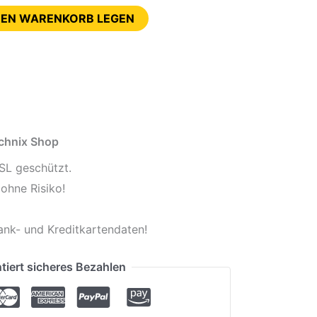
DEN WARENKORB LEGEN
echnix Shop
SL geschützt.
ohne Risiko!
ank- und Kreditkartendaten!
tiert sicheres Bezahlen