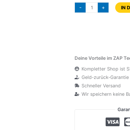
-
+
IN 
Deine Vorteile im ZAP T
Kompletter Shop ist S
Geld-zurück-Garantie 
Schneller Versand
Wir speichern keine B
Garan