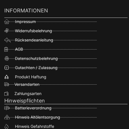
INFORMATIONEN
Impressum
Widerrufsbelehrung
Rücksendeanleitung
AGB
Datenschutzbelehrung
Gutachten / Zulassung
Produkt Haftung
Versandarten
Zahlungsarten
Hinweispflichten
Batterieverordnung
Hinweis Altölentsorgung
Hinweis Gefahrstoffe