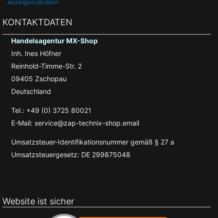
anzeigen/ändern
KONTAKTDATEN
Handelsagentur MX-Shop
Inh. Ines Höfner
Reinhold-Timme-Str. 2
09405 Zschopau
Deutschland
Tel.: +49 (0) 3725 80021
E-Mail: service@zap-technix-shop.email
Umsatzsteuer-Identifikationsnummer gemäß § 27 a
Umsatzsteuergesetz: DE 299875048
Website ist sicher