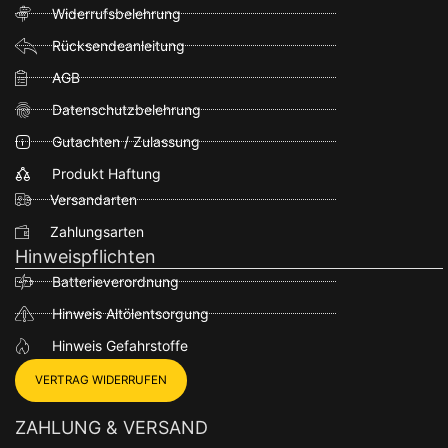
Widerrufsbelehrung
Rücksendeanleitung
AGB
Datenschutzbelehrung
Gutachten / Zulassung
Produkt Haftung
Versandarten
Zahlungsarten
Hinweispflichten
Batterieverordnung
Hinweis Altölentsorgung
Hinweis Gefahrstoffe
VERTRAG WIDERRUFEN
ZAHLUNG & VERSAND