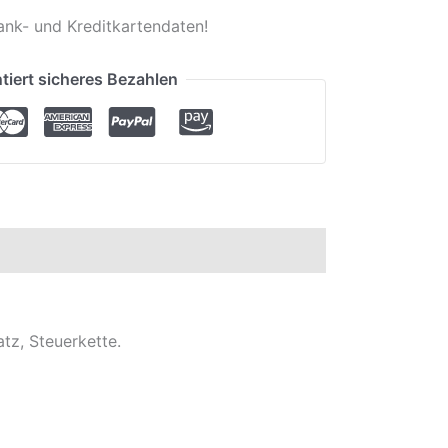
ank- und Kreditkartendaten!
tiert sicheres Bezahlen
tz, Steuerkette.