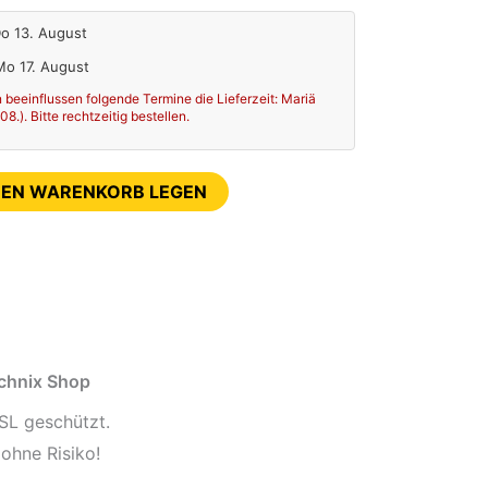
Do 13. August
 Mo 17. August
 beeinflussen folgende Termine die Lieferzeit: Mariä
.). Bitte rechtzeitig bestellen.
DEN WARENKORB LEGEN
echnix Shop
SL geschützt.
ohne Risiko!