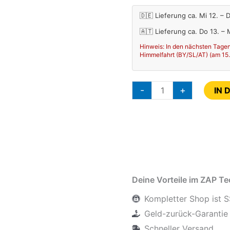
🇩🇪 Lieferung ca. Mi 12. – 
🇦🇹 Lieferung ca. Do 13. –
Hinweis: In den nächsten Tagen
Himmelfahrt (BY/SL/AT) (am 15.08
-
+
IN 
Deine Vorteile im ZAP T
Kompletter Shop ist S
Geld-zurück-Garantie 
Schneller Versand