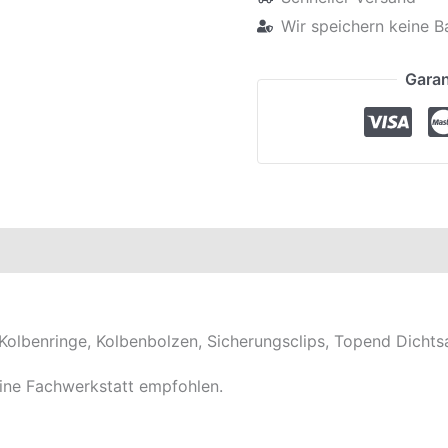
Wir speichern keine B
Garan
elle
Kolbenringe, Kolbenbolzen, Sicherungsclips, Topend Dichtsa
 eine Fachwerkstatt empfohlen.