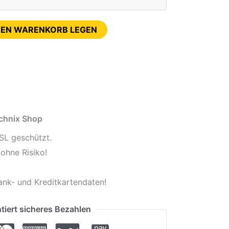
DEN WARENKORB LEGEN
echnix Shop
SL geschützt.
ohne Risiko!
ank- und Kreditkartendaten!
tiert sicheres Bezahlen