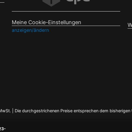
Meine Cookie-Einstellungen
W
anzeigen/ändern
en MwSt. | Die durchgestrichenen Preise entsprechen dem bisherigen
23-