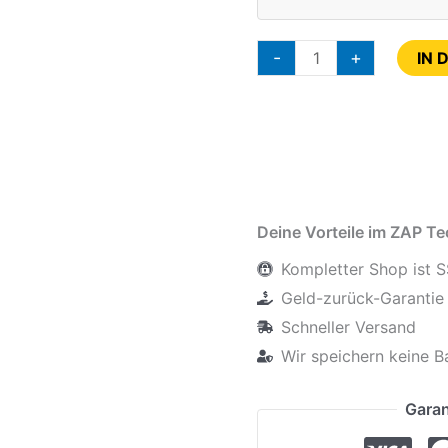
-
+
IN 
Deine Vorteile im ZAP T
Kompletter Shop ist S
Geld-zurück-Garantie 
Schneller Versand
Wir speichern keine B
Garan