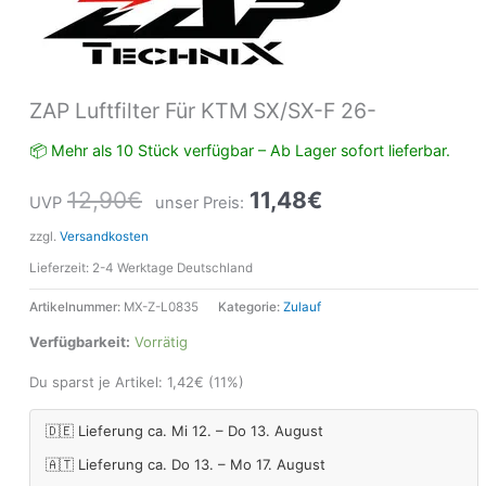
ZAP Luftfilter Für KTM SX/SX-F 26-
📦 Mehr als 10 Stück verfügbar – Ab Lager sofort lieferbar.
12,90
€
11,48
€
UVP
unser Preis:
zzgl.
Versandkosten
Lieferzeit:
2-4 Werktage Deutschland
Artikelnummer:
MX-Z-L0835
Kategorie:
Zulauf
Verfügbarkeit:
Vorrätig
Du sparst je Artikel:
1,42
€
(11%)
🇩🇪 Lieferung ca. Mi 12. – Do 13. August
🇦🇹 Lieferung ca. Do 13. – Mo 17. August