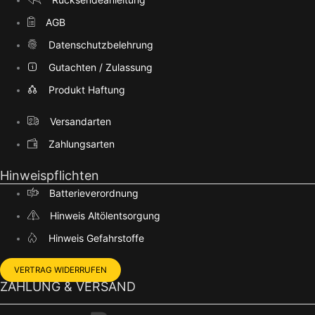
AGB
Datenschutzbelehrung
Gutachten / Zulassung
Produkt Haftung
Versandarten
Zahlungsarten
Hinweispflichten
Batterieverordnung
Hinweis Altölentsorgung
Hinweis Gefahrstoffe
VERTRAG WIDERRUFEN
ZAHLUNG & VERSAND