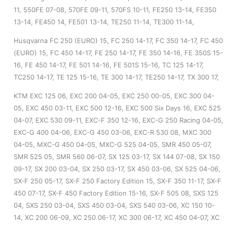
11, 550FE 07-08, 570FE 09-11, 570FS 10-11, FE250 13-14, FE350
13-14, FE450 14, FE501 13-14, TE250 11-14, TE300 11-14,
Husqvarna FC 250 (EURO) 15, FC 250 14-17, FC 350 14-17, FC 450
(EURO) 15, FC 450 14-17, FE 250 14-17, FE 350 14-16, FE 350S 15-
16, FE 450 14-17, FE 501 14-16, FE 501S 15-16, TC 125 14-17,
TC250 14-17, TE 125 15-16, TE 300 14-17, TE250 14-17, TX 300 17,
KTM EXC 125 06, EXC 200 04-05, EXC 250 00-05, EXC 300 04-
05, EXC 450 03-11, EXC 500 12-16, EXC 500 Six Days 16, EXC 525
04-07, EXC 530 09-11, EXC-F 350 12-16, EXC-G 250 Racing 04-05,
EXC-G 400 04-06, EXC-G 450 03-06, EXC-R 530 08, MXC 300
04-05, MXC-G 450 04-05, MXC-G 525 04-05, SMR 450 05-07,
SMR 525 05, SMR 560 06-07, SX 125 03-17, SX 144 07-08, SX 150
09-17, SX 200 03-04, SX 250 03-17, SX 450 03-06, SX 525 04-06,
SX-F 250 05-17, SX-F 250 Factory Edition 15, SX-F 350 11-17, SX-F
450 07-17, SX-F 450 Factory Edition 15-16, SX-F 505 08, SXS 125
04, SXS 250 03-04, SXS 450 03-04, SXS 540 03-06, XC 150 10-
14, XC 200 06-09, XC 250 06-17, XC 300 06-17, XC 450 04-07, XC