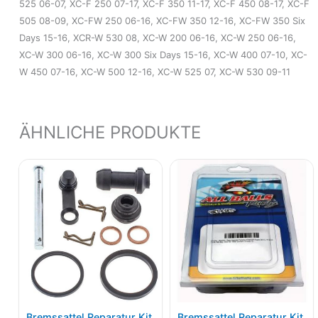
525 06-07, XC-F 250 07-17, XC-F 350 11-17, XC-F 450 08-17, XC-F
505 08-09, XC-FW 250 06-16, XC-FW 350 12-16, XC-FW 350 Six
Days 15-16, XCR-W 530 08, XC-W 200 06-16, XC-W 250 06-16,
XC-W 300 06-16, XC-W 300 Six Days 15-16, XC-W 400 07-10, XC-
W 450 07-16, XC-W 500 12-16, XC-W 525 07, XC-W 530 09-11
ÄHNLICHE PRODUKTE
Bremssattel Reparatur Kit
Bremssattel Reparatur Kit