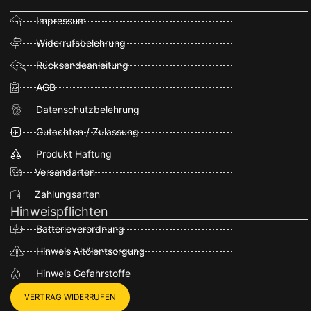
Impressum
Widerrufsbelehrung
Rücksendeanleitung
AGB
Datenschutzbelehrung
Gutachten / Zulassung
Produkt Haftung
Versandarten
Zahlungsarten
Hinweispflichten
Batterieverordnung
Hinweis Altölentsorgung
Hinweis Gefahrstoffe
VERTRAG WIDERRUFEN