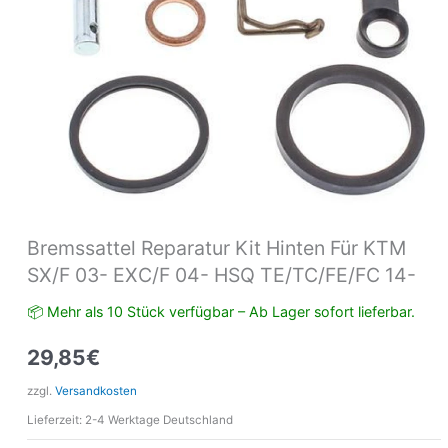
04-
HSQ
TE/TC/FE/FC
14-
Menge
Bremssattel Reparatur Kit Hinten Für KTM
SX/F 03- EXC/F 04- HSQ TE/TC/FE/FC 14-
📦 Mehr als 10 Stück verfügbar – Ab Lager sofort lieferbar.
29,85
€
zzgl.
Versandkosten
Lieferzeit:
2-4 Werktage Deutschland