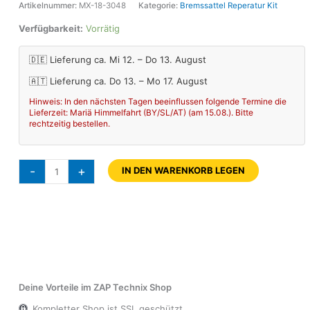
Artikelnummer:
MX-18-3048
Kategorie:
Bremssattel Reperatur Kit
Verfügbarkeit:
Vorrätig
🇩🇪 Lieferung ca. Mi 12. – Do 13. August
🇦🇹 Lieferung ca. Do 13. – Mo 17. August
Hinweis: In den nächsten Tagen beeinflussen folgende Termine die
Lieferzeit: Mariä Himmelfahrt (BY/SL/AT) (am 15.08.). Bitte
rechtzeitig bestellen.
-
+
IN DEN WARENKORB LEGEN
Deine Vorteile im ZAP Technix Shop
Kompletter Shop ist SSL geschützt.