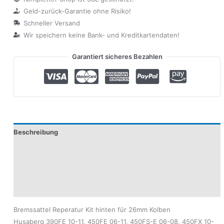
Geld-zurück-Garantie ohne Risiko!
Schneller Versand
Wir speichern keine Bank- und Kreditkartendaten!
Garantiert sicheres Bezahlen
Beschreibung
Zusätzliche Informationen
Produktsicherheit
Modelle
Bremssattel Reperatur Kit hinten für 26mm Kolben
Husaberg 390FE 10-11, 450FE 06-11, 450FS-E 06-08, 450FX 10-