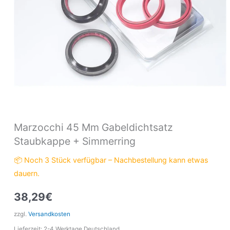
Marzocchi 45 Mm Gabeldichtsatz
Staubkappe + Simmerring
📦 Noch 3 Stück verfügbar – Nachbestellung kann etwas
dauern.
38,29
€
zzgl.
Versandkosten
Lieferzeit:
2-4 Werktage Deutschland