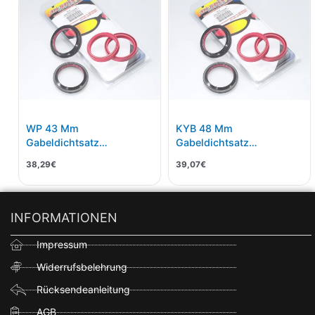
WP 43 Mm
KYB 48 Mm
Gabeldichtsatz
Gabeldichtsatz
Staubkappe +
Staubkappe + Simmerring
38,29
€
39,07
€
Simmerringkit
INFORMATIONEN
Impressum
Widerrufsbelehrung
Rücksendeanleitung
AGB