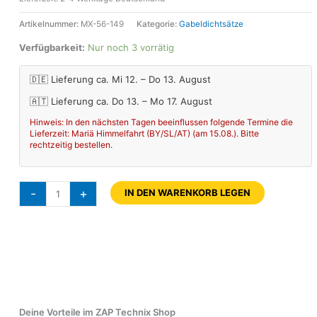
Artikelnummer:
MX-56-149
Kategorie:
Gabeldichtsätze
Verfügbarkeit:
Nur noch 3 vorrätig
🇩🇪 Lieferung ca. Mi 12. – Do 13. August
🇦🇹 Lieferung ca. Do 13. – Mo 17. August
Hinweis: In den nächsten Tagen beeinflussen folgende Termine die
Lieferzeit: Mariä Himmelfahrt (BY/SL/AT) (am 15.08.). Bitte
rechtzeitig bestellen.
-
+
IN DEN WARENKORB LEGEN
Deine Vorteile im ZAP Technix Shop