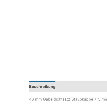
Beschreibung
Zusätzliche Information
48 mm Gabeldichtsatz Staubkappe + Simm