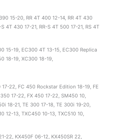
390 15-20, RR 4T 400 12-14, RR 4T 430
-S 4T 430 17-21, RR-S 4T 500 17-21, RS 4T
00 15-19, EC300 4T 13-15, EC300 Replica
0 18-19, XC300 18-19,
17-22, FC 450 Rockstar Edition 18-19, FE
X 350 17-22, FX 450 17-22, SM450 10,
0i 18-21, TE 300 17-18, TE 300i 19-20,
10 12-13, TXC450 10-13, TXC510 10,
21-22, KX450F 06-12, KX450SR 22,