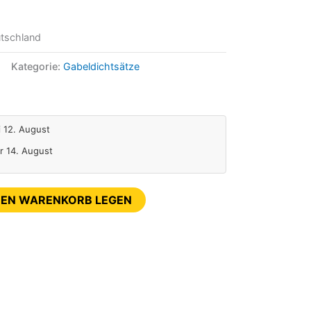
tschland
Kategorie:
Gabeldichtsätze
i 12. August
Fr 14. August
DEN WARENKORB LEGEN