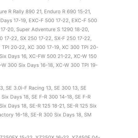
re R Rally 890 21, Enduro R 690 15-21,
 Days 17-19, EXC-F 500 17-22, EXC-F 500
17-20, Super Adventure S 1290 18-20,
0 17-22, SX 250 17-22, SX-F 250 17-22,
0 TPI 20-22, XC 300 17-19, XC 300 TPI 20-
Six Days 16, XC-FW 500 21-22, XC-W 150
-W 300 Six Days 16-18, XC-W 300 TPI 19-
13, SE 3.0i-F Racing 13, SE 300 13, SE
 Six Days 18, SE F-R 300 14-18, SE F-R
Six Days 18, SE-R 125 18-21, SE-R 125 Six
actory 16-18, SE-R 300 Six Days 18, SM
Z250FX 15-22, YZ250X 16-22, YZ450F 04-