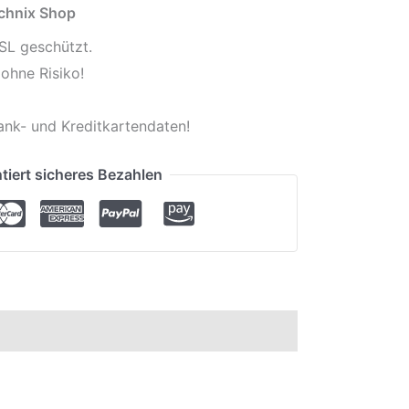
echnix Shop
SL geschützt.
ohne Risiko!
ank- und Kreditkartendaten!
tiert sicheres Bezahlen