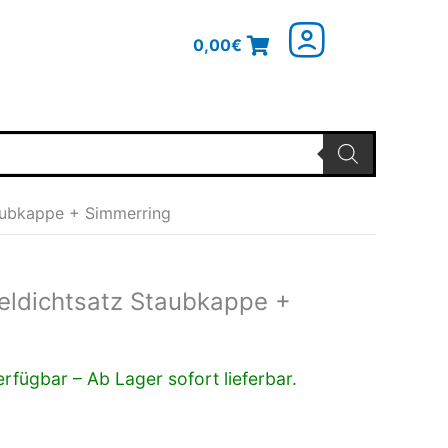
0,00
€
ubkappe + Simmerring
ldichtsatz Staubkappe +
rfügbar – Ab Lager sofort lieferbar.