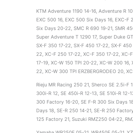
KTM Adventure 1190 14-16, Adventure R 109
EXC 500 16, EXC 500 Six Days 16, EXC-F 
Six Days 20-22, SMC R 690 19-21, SMR 450
Super Adventure T 1290 17, Super Duke GT 
SX-F 350 17-22, SX-F 450 17-22, SX-F 450 
22, XC-F 250 17-22, XC-F 350 17-22, XC-
17-19, XC-W 150 TPI 20-22, XC-W 200 16,
22, XC-W 300 TPI ERZBERGRODEO 20, XC-W
Rieju MR Racing 250 21, Sherco SE 2.5i-F 1
300i-R 12, SE 450i-R 12-13, SE 510i-R 12-
300 Factory 16-20, SE F-R 300 Six Days 18
Days 18, SE-R 250 14-21, SE-R 250 Factory
125 Factory 21, Suzuki RMZ250 04-22, RM
Yamaha WR250F 05-21, WR450F 05-21, YZ