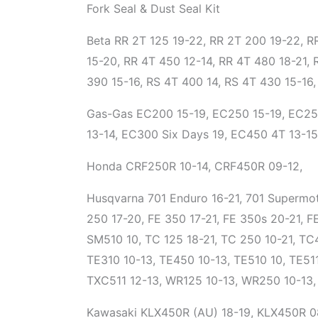
Fork Seal & Dust Seal Kit
Beta RR 2T 125 19-22, RR 2T 200 19-22, R
15-20, RR 4T 450 12-14, RR 4T 480 18-21, 
390 15-16, RS 4T 400 14, RS 4T 430 15-16,
Gas-Gas EC200 15-19, EC250 15-19, EC250
13-14, EC300 Six Days 19, EC450 4T 13-15
Honda CRF250R 10-14, CRF450R 09-12,
Husqvarna 701 Enduro 16-21, 701 Supermot
250 17-20, FE 350 17-21, FE 350s 20-21, F
SM510 10, TC 125 18-21, TC 250 10-21, TC4
TE310 10-13, TE450 10-13, TE510 10, TE51
TXC511 12-13, WR125 10-13, WR250 10-13,
Kawasaki KLX450R (AU) 18-19, KLX450R 0