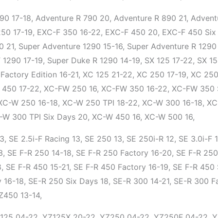
0 17-18, Adventure R 790 20, Adventure R 890 21, Adventu
250 17-19, EXC-F 350 16-22, EXC-F 450 20, EXC-F 450 Six
 21, Super Adventure 1290 15-16, Super Adventure R 1290 
1290 17-19, Super Duke R 1290 14-19, SX 125 17-22, SX 15
Factory Edition 16-21, XC 125 21-22, XC 250 17-19, XC 25
F 450 17-22, XC-FW 250 16, XC-FW 350 16-22, XC-FW 350 
 XC-W 250 16-18, XC-W 250 TPI 18-22, XC-W 300 16-18, XC
 300 TPI Six Days 20, XC-W 450 16, XC-W 500 16,
3, SE 2.5i-F Racing 13, SE 250 13, SE 250i-R 12, SE 3.0i-F 
13, SE F-R 250 14-18, SE F-R 250 Factory 16-20, SE F-R 250
, SE F-R 450 15-21, SE F-R 450 Factory 16-19, SE F-R 450 
 16-18, SE-R 250 Six Days 18, SE-R 300 14-21, SE-R 300 F
Z450 13-14,
125 04-22, YZ125X 20-22, YZ250 04-22, YZ250F 04-22, Y