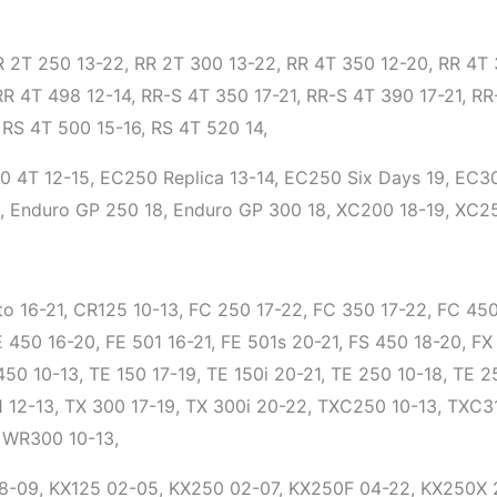
R 2T 250 13-22, RR 2T 300 13-22, RR 4T 350 12-20, RR 4T 
RR 4T 498 12-14, RR-S 4T 350 17-21, RR-S 4T 390 17-21, RR
 RS 4T 500 15-16, RS 4T 520 14,
 4T 12-15, EC250 Replica 13-14, EC250 Six Days 19, EC3
, Enduro GP 250 18, Enduro GP 300 18, XC200 18-19, XC25
o 16-21, CR125 10-13, FC 250 17-22, FC 350 17-22, FC 450 
E 450 16-20, FE 501 16-21, FE 501s 20-21, FS 450 18-20, F
50 10-13, TE 150 17-19, TE 150i 20-21, TE 250 10-18, TE 25
1 12-13, TX 300 17-19, TX 300i 20-22, TXC250 10-13, TXC3
 WR300 10-13,
8-09, KX125 02-05, KX250 02-07, KX250F 04-22, KX250X 