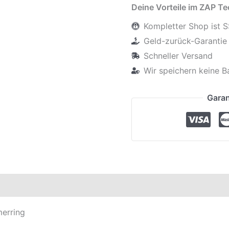
Deine Vorteile im ZAP T
Kompletter Shop ist S
Geld-zurück-Garantie 
Schneller Versand
Wir speichern keine B
Garan
en
Produktsicherheit
erring