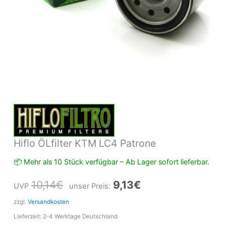
Hiflo ÖLfilter KTM LC4 Patrone
📦 Mehr als 10 Stück verfügbar – Ab Lager sofort lieferbar.
10,14
€
9,13
€
UVP
unser Preis:
zzgl.
Versandkosten
Lieferzeit:
2-4 Werktage Deutschland