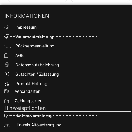
INFORMATIONEN
Impressum
Widerrufsbelehrung
Rücksendeanleitung
AGB
Datenschutzbelehrung
Gutachten / Zulassung
Produkt Haftung
Versandarten
Zahlungsarten
Hinweispflichten
Batterieverordnung
Hinweis Altölentsorgung