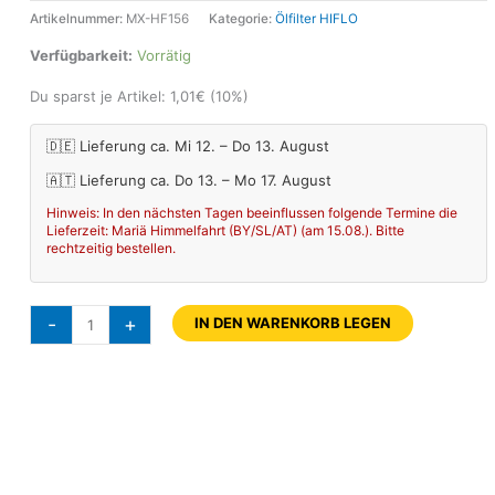
Artikelnummer:
MX-HF156
Kategorie:
Ölfilter HIFLO
Verfügbarkeit:
Vorrätig
Du sparst je Artikel:
1,01
€
(10%)
🇩🇪 Lieferung ca. Mi 12. – Do 13. August
🇦🇹 Lieferung ca. Do 13. – Mo 17. August
Hinweis: In den nächsten Tagen beeinflussen folgende Termine die
Lieferzeit: Mariä Himmelfahrt (BY/SL/AT) (am 15.08.). Bitte
rechtzeitig bestellen.
-
+
IN DEN WARENKORB LEGEN