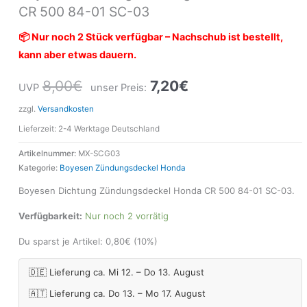
CR 500 84-01 SC-03
📦 Nur noch 2 Stück verfügbar – Nachschub ist bestellt,
kann aber etwas dauern.
8,00
€
7,20
€
UVP
unser Preis:
zzgl.
Versandkosten
Lieferzeit:
2-4 Werktage Deutschland
Artikelnummer:
MX-SCG03
Kategorie:
Boyesen Zündungsdeckel Honda
Boyesen Dichtung Zündungsdeckel Honda CR 500 84-01 SC-03.
Verfügbarkeit:
Nur noch 2 vorrätig
Du sparst je Artikel:
0,80
€
(10%)
🇩🇪 Lieferung ca. Mi 12. – Do 13. August
🇦🇹 Lieferung ca. Do 13. – Mo 17. August