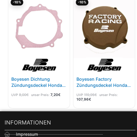
-10%
-10%
Preis
Preis
Preis
Preis
war:
ist:
ist:
war:
8,00€
7,20€.
107,96€.
119,95€
Boyesen Dichtung
Boyesen Factory
Zündungsdeckel Honda
Zündungsdeckel Honda
CR 250 02-07 SC-02A
CR 500 84-01 Magnesium
8,00
€
7,20
€
119,95
€
UVP
unser Preis:
UVP
unser Preis:
107,96
€
INFORMATIONEN
Impressum