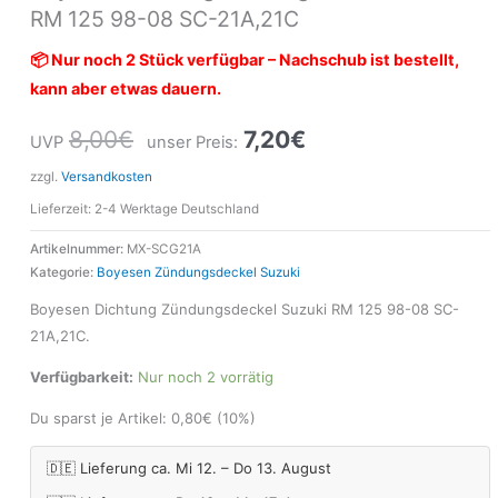
RM 125 98-08 SC-21A,21C
📦 Nur noch 2 Stück verfügbar – Nachschub ist bestellt,
kann aber etwas dauern.
8,00
€
7,20
€
UVP
unser Preis:
zzgl.
Versandkosten
Lieferzeit:
2-4 Werktage Deutschland
Artikelnummer:
MX-SCG21A
Kategorie:
Boyesen Zündungsdeckel Suzuki
Boyesen Dichtung Zündungsdeckel Suzuki RM 125 98-08 SC-
21A,21C.
Verfügbarkeit:
Nur noch 2 vorrätig
Du sparst je Artikel:
0,80
€
(10%)
🇩🇪 Lieferung ca. Mi 12. – Do 13. August