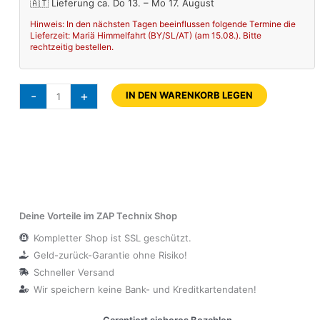
🇦🇹 Lieferung ca. Do 13. – Mo 17. August
Hinweis: In den nächsten Tagen beeinflussen folgende Termine die
Lieferzeit: Mariä Himmelfahrt (BY/SL/AT) (am 15.08.). Bitte
rechtzeitig bestellen.
-
+
IN DEN WARENKORB LEGEN
Deine Vorteile im ZAP Technix Shop
Kompletter Shop ist SSL geschützt.
Geld-zurück-Garantie ohne Risiko!
Schneller Versand
Wir speichern keine Bank- und Kreditkartendaten!