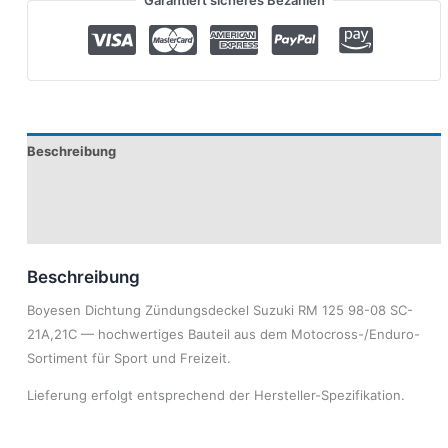
Garantiert sicheres Bezahlen
Beschreibung
Produktsicherheit
Modelle
Beschreibung
Boyesen Dichtung Zündungsdeckel Suzuki RM 125 98-08 SC-
21A,21C — hochwertiges Bauteil aus dem Motocross-/Enduro-
Sortiment für Sport und Freizeit.
Lieferung erfolgt entsprechend der Hersteller-Spezifikation.