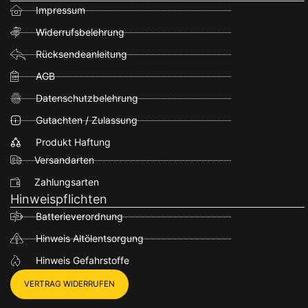
Impressum
Widerrufsbelehrung
Rücksendeanleitung
AGB
Datenschutzbelehrung
Gutachten / Zulassung
Produkt Haftung
Versandarten
Zahlungsarten
Hinweispflichten
Batterieverordnung
Hinweis Altölentsorgung
Hinweis Gefahrstoffe
VERTRAG WIDERRUFEN