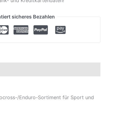
ank- und Kreditkartendaten!
tiert sicheres Bezahlen
cross-/Enduro-Sortiment für Sport und