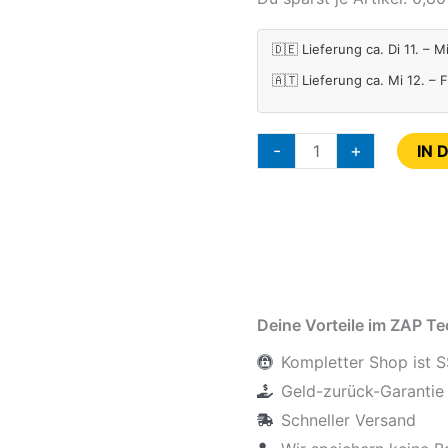
🇩🇪 Lieferung ca. Di 11. – M
🇦🇹 Lieferung ca. Mi 12. – 
-
+
IN 
Deine Vorteile im ZAP T
Kompletter Shop ist S
Geld-zurück-Garantie 
Schneller Versand