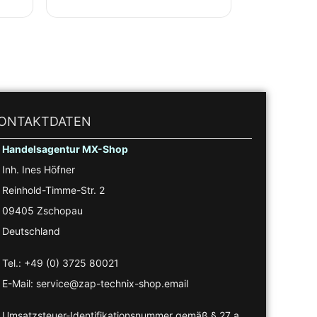
ONTAKTDATEN
Handelsagentur MX-Shop
Inh. Ines Höfner
Reinhold-Timme-Str. 2
09405 Zschopau
Deutschland
Tel.: +49 (0) 3725 80021
E-Mail: service@zap-technix-shop.email
Umsatzsteuer-Identifikationsnummer gemäß § 27 a