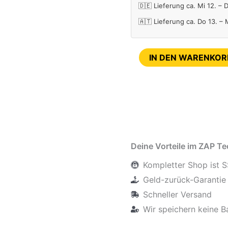
🇩🇪 Lieferung ca. Mi 12. – 
🇦🇹 Lieferung ca. Do 13. –
IN DEN WARENKOR
Deine Vorteile im ZAP T
Kompletter Shop ist S
Geld-zurück-Garantie 
Schneller Versand
Wir speichern keine B