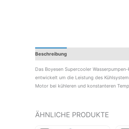
Beschreibung
Produktsicherheit
Mod
Das Boyesen Supercooler Wasserpumpen-Ki
entwickelt um die Leistung des Kühlsystem
Motor bei kühleren und konstanteren Temp
ÄHNLICHE PRODUKTE
Aktueller
Ursprünglicher