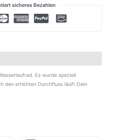
tiert sicheres Bezahlen
sserlaufrad. Es wurde speziell
h den erhöhten Durchfluss läuft Dein
r
Aktueller
Ursprünglicher