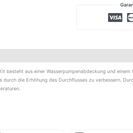
Garan
elle
t besteht aus einer Wasserpumpenabdeckung und einem Wa
s durch die Erhöhung des Durchflusses zu verbessern. Durc
eraturen.
Aktueller
Ursprünglicher
Aktueller
Ursprüngliche