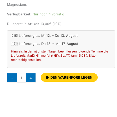
Magnesium.
Verfügbarkeit:
Nur noch 4 vorrätig
Du sparst je Artikel:
13,00
€
(10%)
🇩🇪 Lieferung ca. Mi 12. – Do 13. August
🇦🇹 Lieferung ca. Do 13. – Mo 17. August
Hinweis: In den nächsten Tagen beeinflussen folgende Termine die
Lieferzeit: Mariä Himmelfahrt (BY/SL/AT) (am 15.08.). Bitte
rechtzeitig bestellen.
-
+
IN DEN WARENKORB LEGEN