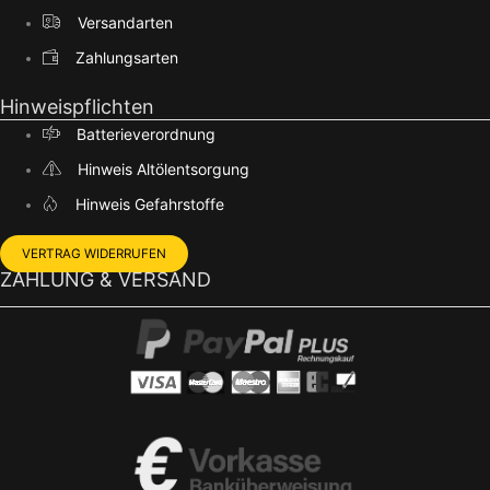
Versandarten
Zahlungsarten
Hinweispflichten
Batterieverordnung
Hinweis Altölentsorgung
Hinweis Gefahrstoffe
VERTRAG WIDERRUFEN
ZAHLUNG & VERSAND