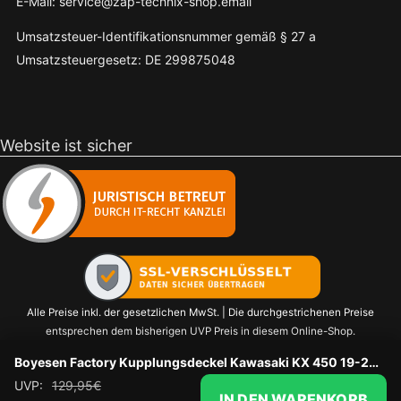
E-Mail: service@zap-technix-shop.email
Umsatzsteuer-Identifikationsnummer gemäß § 27 a
Umsatzsteuergesetz: DE 299875048
Website ist sicher
Alle Preise inkl. der gesetzlichen MwSt. | Die durchgestrichenen Preise
entsprechen dem bisherigen UVP Preis in diesem Online-Shop.
Boyesen Factory Kupplungsdeckel Kawasaki KX 450 19-20 Magnesium
UVP:
129,95
€
IN DEN WARENKORB