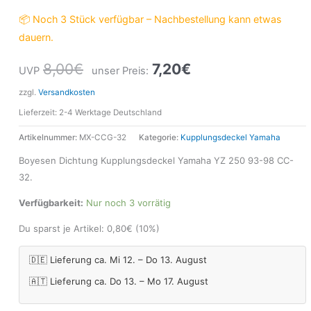
📦 Noch 3 Stück verfügbar – Nachbestellung kann etwas
dauern.
8,00
€
7,20
€
UVP
unser Preis:
zzgl.
Versandkosten
Lieferzeit:
2-4 Werktage Deutschland
Artikelnummer:
MX-CCG-32
Kategorie:
Kupplungsdeckel Yamaha
Boyesen Dichtung Kupplungsdeckel Yamaha YZ 250 93-98 CC-
32.
Verfügbarkeit:
Nur noch 3 vorrätig
Du sparst je Artikel:
0,80
€
(10%)
🇩🇪 Lieferung ca. Mi 12. – Do 13. August
🇦🇹 Lieferung ca. Do 13. – Mo 17. August