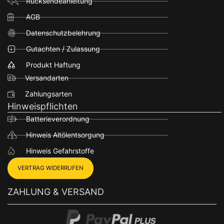
Rücksendeanleitung
AGB
Datenschutzbelehrung
Gutachten / Zulassung
Produkt Haftung
Versandarten
Zahlungsarten
Hinweispflichten
Batterieverordnung
Hinweis Altölentsorgung
Hinweis Gefahrstoffe
VERTRAG WIDERRUFEN
ZAHLUNG & VERSAND