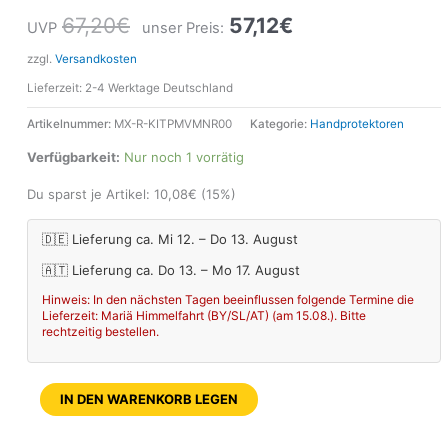
67,20
€
57,12
€
UVP
unser Preis:
zzgl.
Versandkosten
Lieferzeit:
2-4 Werktage Deutschland
Artikelnummer:
MX-R-KITPMVMNR00
Kategorie:
Handprotektoren
Verfügbarkeit:
Nur noch 1 vorrätig
Du sparst je Artikel:
10,08
€
(15%)
🇩🇪 Lieferung ca. Mi 12. – Do 13. August
🇦🇹 Lieferung ca. Do 13. – Mo 17. August
Hinweis: In den nächsten Tagen beeinflussen folgende Termine die
Lieferzeit: Mariä Himmelfahrt (BY/SL/AT) (am 15.08.). Bitte
rechtzeitig bestellen.
IN DEN WARENKORB LEGEN