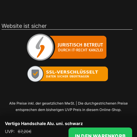
Website ist sicher
Alle Preise inkl. der gesetzlichen MwSt. | Die durchgestrichenen Preise
entsprechen dem bisherigen UVP Preis in diesem Online-Shop.
Vertigo Handschale Alu. uni. schwarz
UVP:
67,20
€
IN DEN WARENKORB