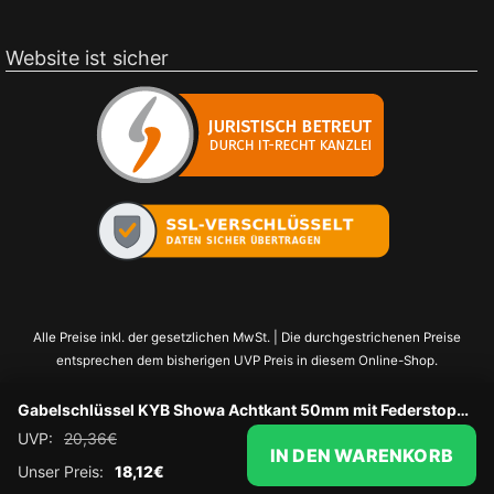
Website ist sicher
Alle Preise inkl. der gesetzlichen MwSt. | Die durchgestrichenen Preise
entsprechen dem bisherigen UVP Preis in diesem Online-Shop.
Gabelschlüssel KYB Showa Achtkant 50mm mit Federstopper
UVP:
20,36
€
IN DEN WARENKORB
Unser Preis:
18,12
€