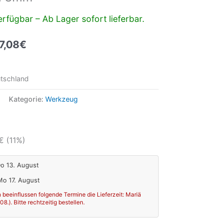
rfügbar – Ab Lager sofort lieferbar.
7,08
€
tschland
Kategorie:
Werkzeug
€
(11%)
Do 13. August
 Mo 17. August
 beeinflussen folgende Termine die Lieferzeit: Mariä
.). Bitte rechtzeitig bestellen.