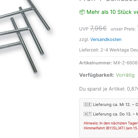
📦 Mehr als 10 Stück ve
7,95
€
UVP
unser Preis:
zzgl.
Versandkosten
Lieferzeit:
2-4 Werktage Deu
Artikelnummer:
MX-Z-6606
Verfügbarkeit:
Vorrätig
Du sparst je Artikel:
0,87
🇩🇪 Lieferung ca. Mi 12. – 
🇦🇹 Lieferung ca. Do 13. –
Hinweis: In den nächsten Tagen
Himmelfahrt (BY/SL/AT) (am 15.08