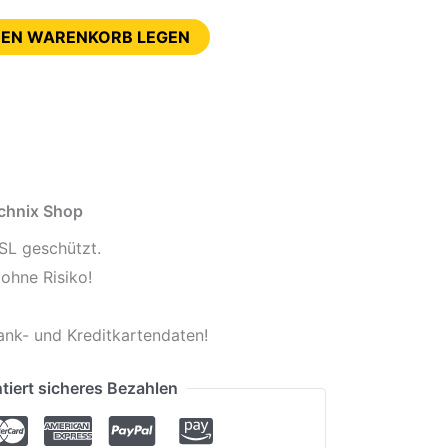
DEN WARENKORB LEGEN
echnix Shop
SL geschützt.
ohne Risiko!
ank- und Kreditkartendaten!
tiert sicheres Bezahlen