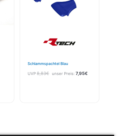
Schlammspachtel Blau
8,83
€
7,95
€
UVP
unser Preis: