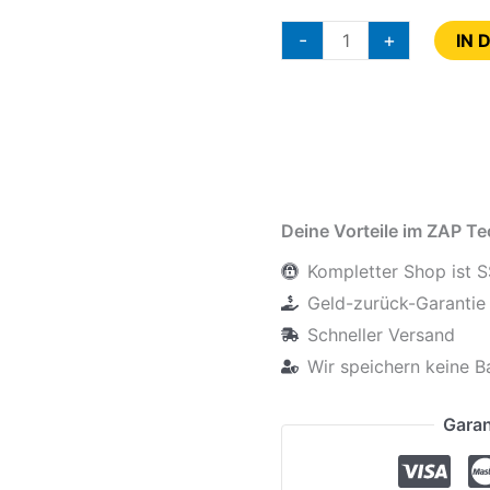
-
+
IN 
Deine Vorteile im ZAP T
Kompletter Shop ist S
Geld-zurück-Garantie 
Schneller Versand
Wir speichern keine B
Garan